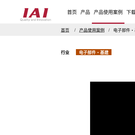
首页
产品
产品使用案例
下
首页
产品使用案例
电子部件
行业
电子部件・基建