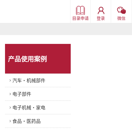
目录申请
登录
微信
产品使用案例
汽车・机械部件
电子部件
电子机械・家电
食品・医药品