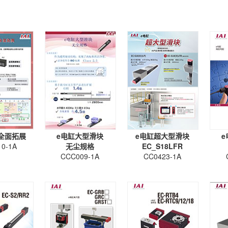
全面拓展
e电缸大型滑块
e电缸超大型滑块
e
0-1A
无尘规格
EC_S18LFR
CCC009-1A
CC0423-1A