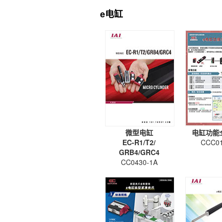
e电缸
微型电缸
电缸功能
EC-R1/T2/
CCC01
GRB4/GRC4
CC0430-1A