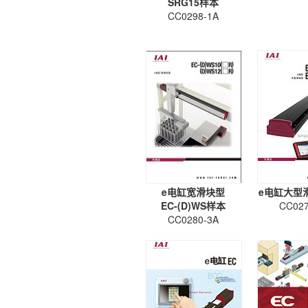
SRG15样本
CC0298-1A
e电缸宽滑块型
e电缸大型
EC-(D)WS样本
CC027
CC0280-3A