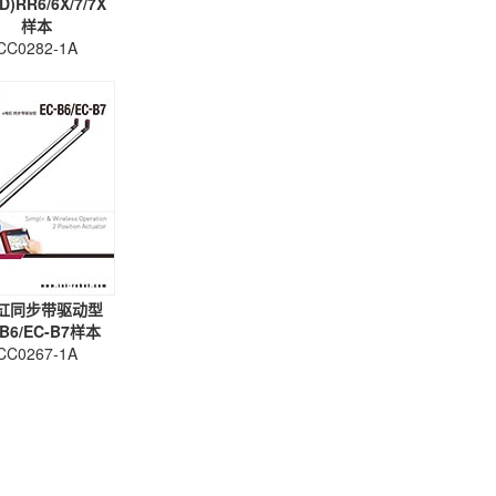
D)RR6/6X/7/7X
样本
CC0282-1A
缸同步带驱动型
-B6/EC-B7样本
CC0267-1A