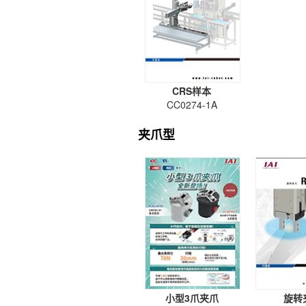
CRS样本
CC0274-1A
夹爪型
小型3爪夹爪
旋转