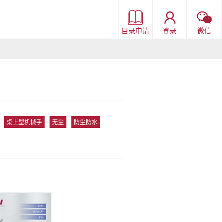
目录申请
登录
微信
桌上型机械手
无尘
防尘防水