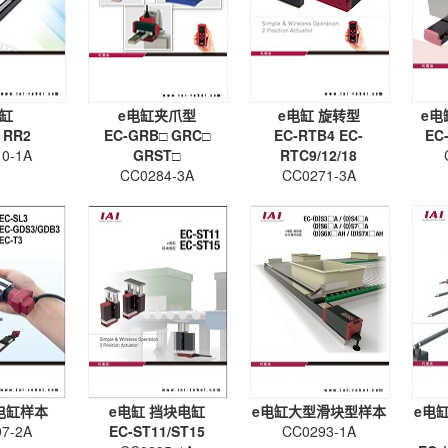
电缸
e电缸夹爪型
e电缸 旋转型
e电
 RR2
EC-GRB□ GRC□
EC-RTB4 EC-
EC
0-1A
GRST□
RTC9/12/18
CC0284-3A
CC0271-3A
电缸样本
e电缸 挡块电缸
e电缸大型滑块型样本
e电
7-2A
EC-ST11/ST15
CC0293-1A