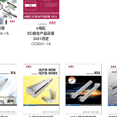
阵容
e电缸
6-1A
EC综合产品目录
2021改定
CC9001-1A