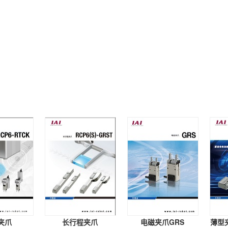
夹爪
长行程夹爪
电磁夹爪GRS
薄型夹