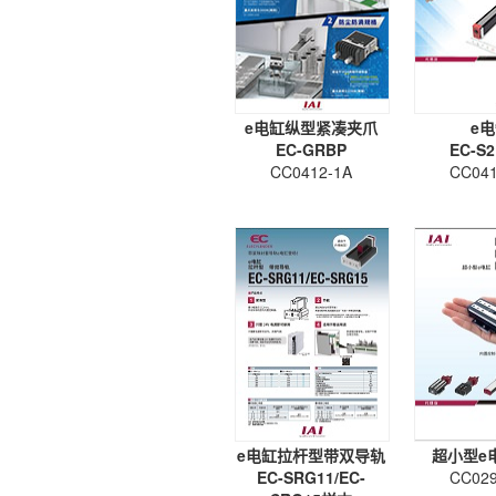
e电缸纵型紧凑夹爪
e
EC-GRBP
EC-S2
CC0412-1A
CC041
e电缸拉杆型带双导轨
超小型e
EC-SRG11/EC-
CC029