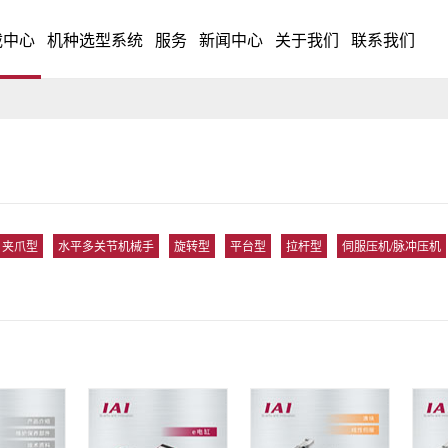
载中心
机种选型系统
服务
新闻中心
关于我们
联系我们
夹爪型
水平多关节机械手
旋转型
平台型
拉杆型
伺服压机/脉冲压机