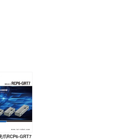
爪RCP6-GRT7