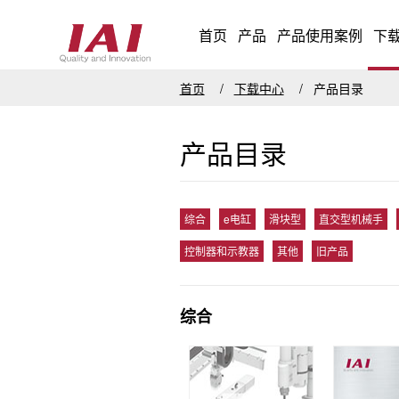
首页
产品
产品使用案例
下
首页
下载中心
产品目录
产品目录
综合
e电缸
滑块型
直交型机械手
控制器和示教器
其他
旧产品
综合