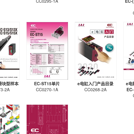
CC0295-1A
EC-(
滑块型样本
EC-ST15单片
e电缸入门产品目录
e电
3-2A
CC0270-1A
CC0268-2A
EC