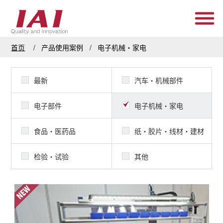
首页
产品使用案例
电子机械・家电
最新
汽车・机械部件
电子部件
电子机械・家电
食品・医药品
纸・胶片・线材・建材
检验・试验
其他