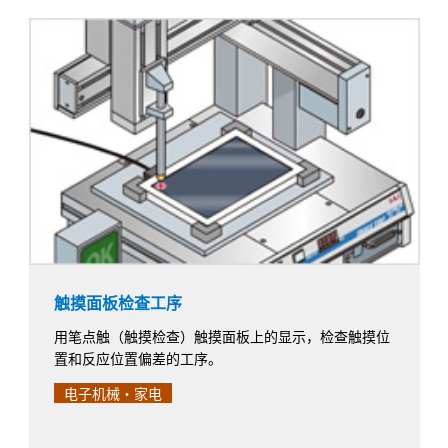
触摸面板检查工序
用笔点触（触摸检查）触摸面板上的显示，检查触摸位
置和反应位置偏差的工序。
电子机械・家电