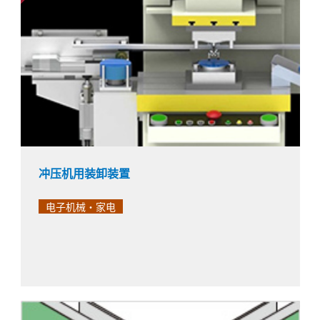
冲压机用装卸装置
电子机械・家电