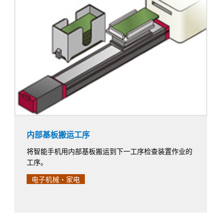
内部基板搬运工序
将智能手机用内部基板搬运到下一工序检查装置作业的
工序。
电子机械・家电