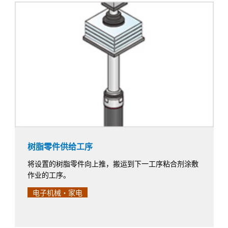
树脂零件供给工序
将设置的树脂零件向上推，搬运到下一工序粘合剂涂敷
作业的工序。
电子机械・家电