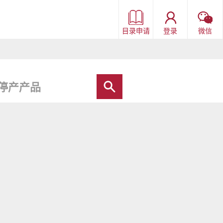
目录申请
登录
微信
停产产品