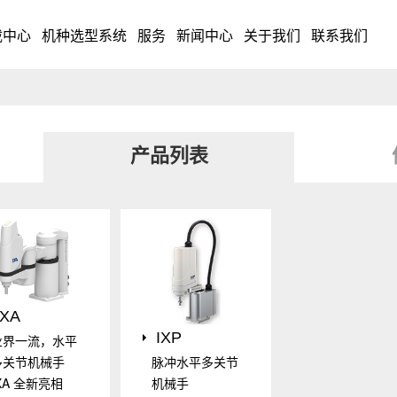
载中心
机种选型系统
服务
新闻中心
关于我们
联系我们
产品列表
IXA
IXP
业界一流，水平
脉冲水平多关节
多关节机械手
机械手
XA 全新亮相