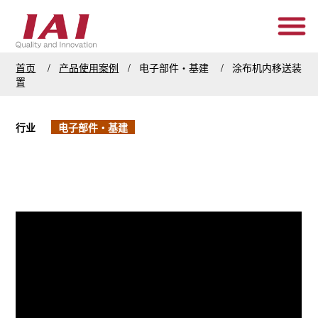
首页
产品使用案例
电子部件・基建
涂布机内移送装
置
行业
电子部件・基建