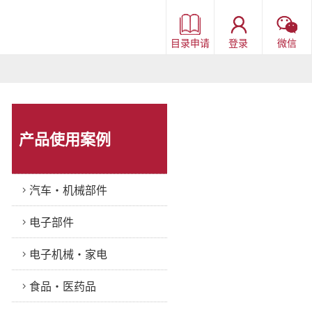
目录申请
登录
微信
产品使用案例
汽车・机械部件
电子部件
电子机械・家电
食品・医药品