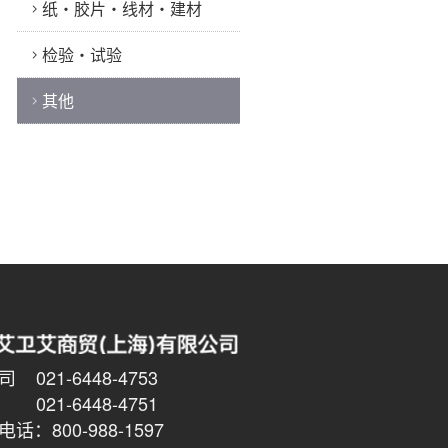
纸・胶片・线材・建材
检验・试验
其他
021-6448-4753
6448-4751
话：800-988-1597