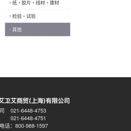
纸・胶片・线材・建材
检验・试验
其他
021-6448-4753
6448-4751
话：800-988-1597