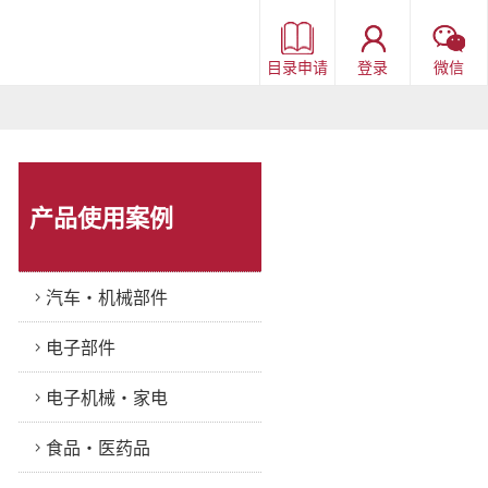
目录申请
登录
微信
产品使用案例
汽车・机械部件
电子部件
电子机械・家电
食品・医药品