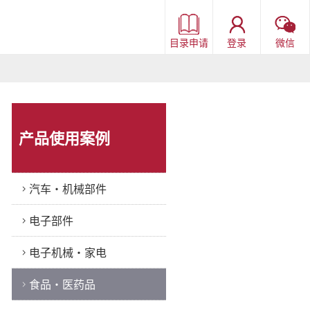
目录申请
登录
微信
产品使用案例
汽车・机械部件
电子部件
电子机械・家电
食品・医药品