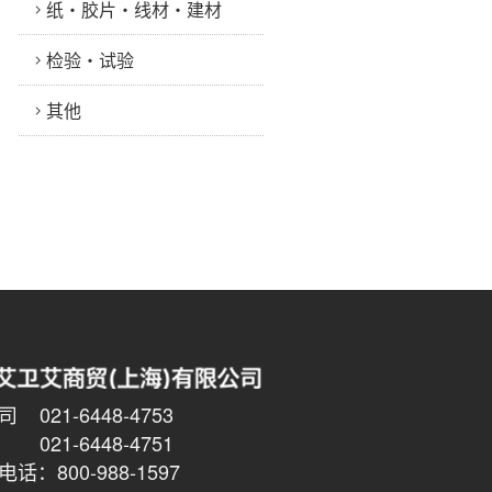
纸・胶片・线材・建材
检验・试验
其他
021-6448-4753
6448-4751
话：800-988-1597