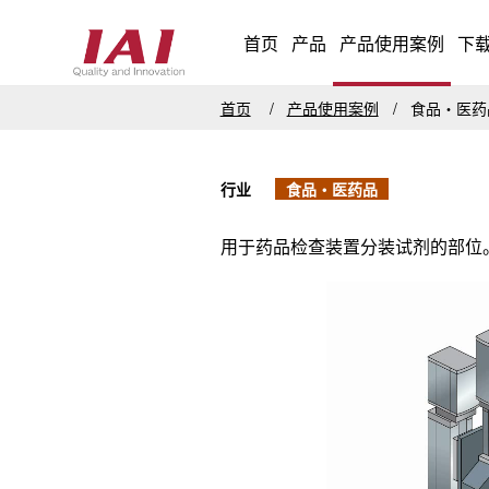
首页
产品
产品使用案例
下
首页
产品使用案例
食品・医
行业
食品・医药品
用于药品检查装置分装试剂的部位