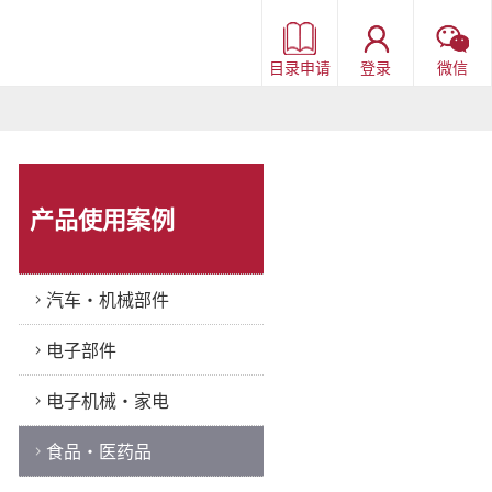
目录申请
登录
微信
产品使用案例
汽车・机械部件
电子部件
电子机械・家电
食品・医药品