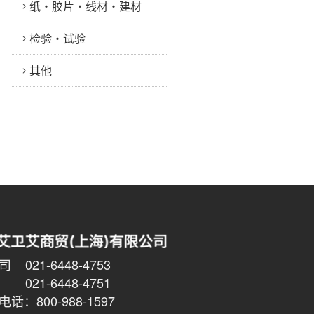
纸・胶片・线材・建材
检验・试验
其他
021-6448-4753
6448-4751
话：800-988-1597