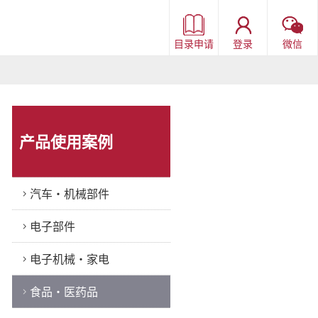
目录申请
登录
微信
产品使用案例
汽车・机械部件
电子部件
电子机械・家电
食品・医药品