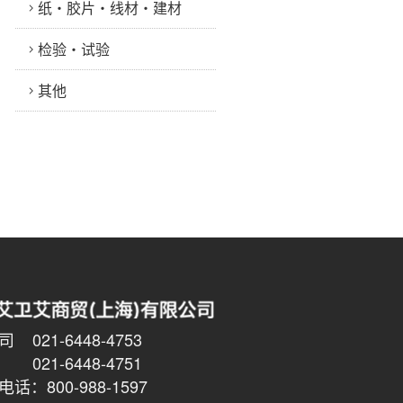
纸・胶片・线材・建材
检验・试验
其他
021-6448-4753
6448-4751
话：800-988-1597