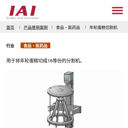
首页
产品使用案例
食品・医药品
年轮蛋糕切割机
行业
食品・医药品
用于将年轮蛋糕切成16等份的分割机。