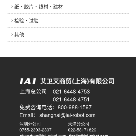
纸・胶片・线材・建材
检验・试验
其他
上海总公司
021-6448-4753
021-6448-4751
免费咨询电话：
800-988-1597
Email：
深圳分公司
天津分公司
0755-2393-2307
022-58171826