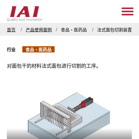
首页
产品使用案例
食品・医药品
法式面包切割装置
行业
食品・医药品
对面包干的材料法式面包进行切割的工序。