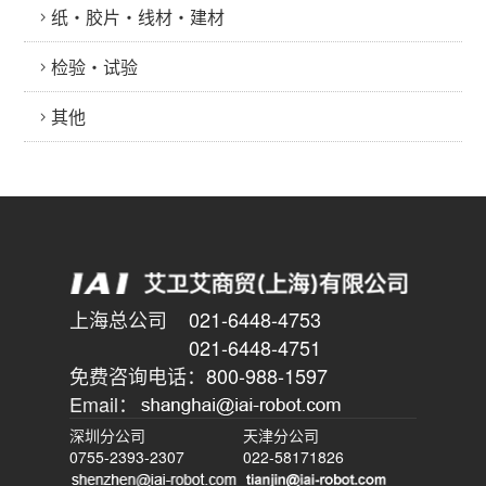
纸・胶片・线材・建材
检验・试验
其他
上海总公司
021-6448-4753
021-6448-4751
免费咨询电话：
800-988-1597
Email：
深圳分公司
天津分公司
0755-2393-2307
022-58171826