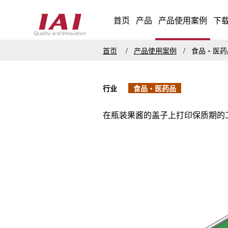
首页
产品
产品使用案例
下
首页
产品使用案例
食品・医
行业
食品・医药品
在瓶装果酱的盖子上打印保质期的