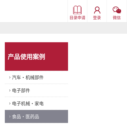
目录申请
登录
微信
产品使用案例
汽车・机械部件
电子部件
电子机械・家电
食品・医药品