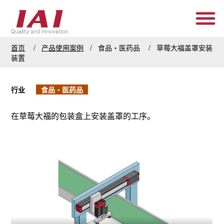
首页
产品使用案例
食品・医药品
草莓大福盖罩安装
装置
行业
食品・医药品
在草莓大福的包装盒上安装盖罩的工序。