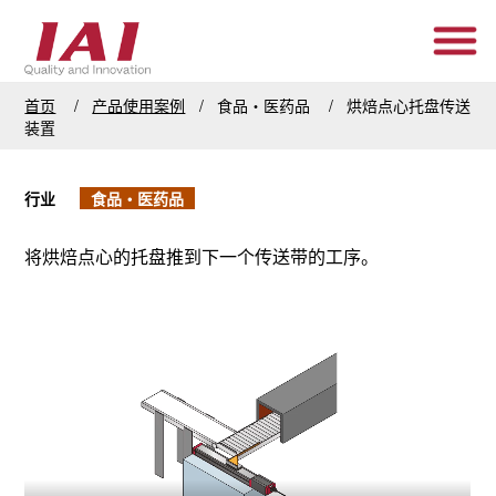
首页
产品使用案例
食品・医药品
烘焙点心托盘传送
装置
行业
食品・医药品
将烘焙点心的托盘推到下一个传送带的工序。