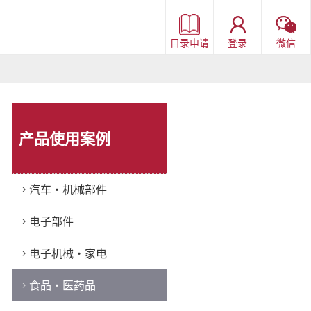
目录申请
登录
微信
产品使用案例
汽车・机械部件
电子部件
电子机械・家电
食品・医药品