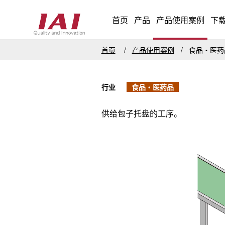
首页
产品
产品使用案例
下
首页
产品使用案例
食品・医
行业
食品・医药品
供给包子托盘的工序。