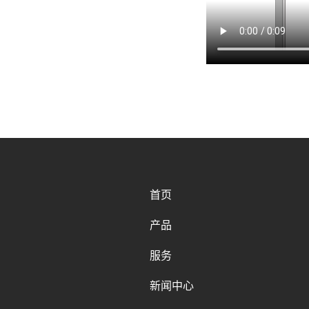
首页
产品
服务
新闻中心