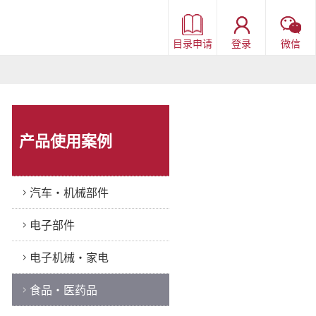
目录申请
登录
微信
产品使用案例
汽车・机械部件
电子部件
电子机械・家电
食品・医药品