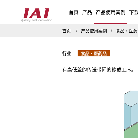
首页
产品
产品使用案例
下
首页
产品使用案例
食品・医
行业
食品・医药品
有高低差的传送带间的移载工序。