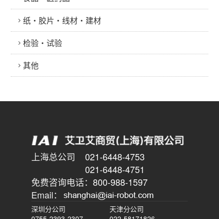
纸・胶片・线材・建材
检验・试验
其他
上海总公司
021-6448-4753
021-6448-4751
免费咨询电话：
800-988-1597
Email：
深圳分公司
天津分公司
0755-2393-2307
022-58171826