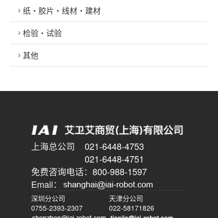
纸・胶片・线材・建材
检验・试验
其他
上海总公司
021-6448-4753
021-6448-4751
免费咨询电话：
800-988-1597
Email：
深圳分公司
天津分公司
0755-2393-2307
022-58171826