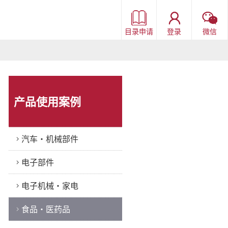
目录申请
登录
微信
产品使用案例
汽车・机械部件
电子部件
电子机械・家电
食品・医药品