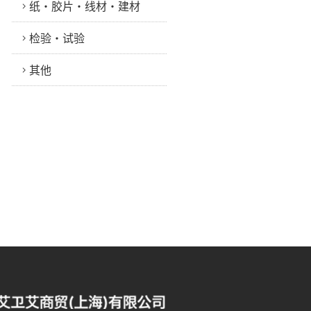
纸・胶片・线材・建材
检验・试验
其他