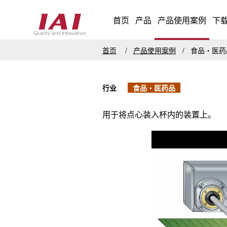
首页
产品
产品使用案例
下
首页
产品使用案例
食品・医
行业
食品・医药品
用于将点心装入杯内的装置上。