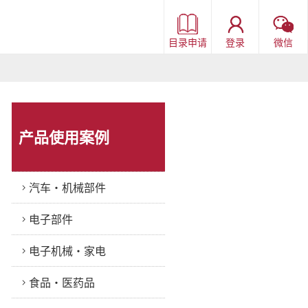
目录申请
登录
微信
产品使用案例
汽车・机械部件
电子部件
电子机械・家电
食品・医药品